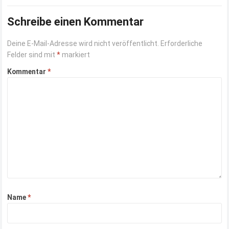
anderen Art. Hierbei handelt es…
Read more
Schreibe einen Kommentar
Deine E-Mail-Adresse wird nicht veröffentlicht.
Erforderliche
Felder sind mit
*
markiert
Kommentar
*
Name
*