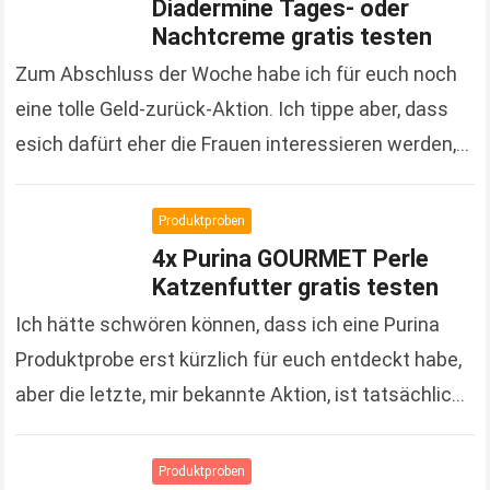
Diadermine Tages- oder
Nachtcreme gratis testen
Zum Abschluss der Woche habe ich für euch noch
eine tolle Geld-zurück-Aktion. Ich tippe aber, dass
esich dafürt eher die Frauen interessieren werden,
denn es handelt sich um Kosmetikprodukte der…
Read more
Produktproben
4x Purina GOURMET Perle
Katzenfutter gratis testen
Ich hätte schwören können, dass ich eine Purina
Produktprobe erst kürzlich für euch entdeckt habe,
aber die letzte, mir bekannte Aktion, ist tatsächlich
schon gute 3 Monate her. Um so…
Read more
Produktproben