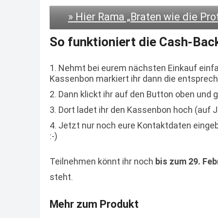
» Hier Rama „Braten wie die Prof
So funktioniert die Cash-Bac
Nehmt bei eurem nächsten Einkauf einfac
Kassenbon markiert ihr dann die entsprech
Dann klickt ihr auf den Button oben und 
Dort ladet ihr den Kassenbon hoch (auf J
Jetzt nur noch eure Kontaktdaten einge
:-)
Teilnehmen könnt ihr noch
bis zum 29. Feb
steht.
Mehr zum Produkt