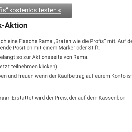
is“ kostenlos testen «
k-Aktion
h eine Flasche Rama „Braten wie die Profis“ mit. Auf 
ende Position mit einem Marker oder Stift.
gelangt so zur Aktionsseite von Rama.
etzt teilnehmen klicken).
ben und freuen wenn der Kaufbetrag auf eurem Konto ist
ruar
. Erstattet wird der Preis, der auf dem Kassenbon