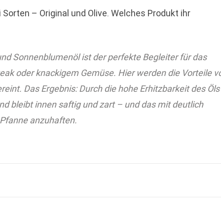
i Sorten – Original und Olive. Welches Produkt ihr
d Sonnenblumenöl ist der perfekte Begleiter für das
Steak oder knackigem Gemüse. Hier werden die Vorteile v
reint. Das Ergebnis: Durch die hohe Erhitzbarkeit des Öls
d bleibt innen saftig und zart – und das mit deutlich
r Pfanne anzuhaften.