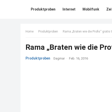
Produktproben
Internet
Mobilfunk
Zei
Home
Produktproben
Rama „Braten wie die Profis“ gratis 
Rama „Braten wie die Prof
Produktproben
Dagmar
·
Feb. 16, 2016