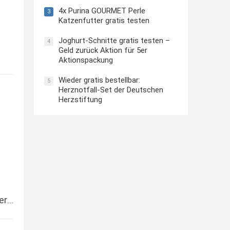
4x Purina GOURMET Perle
3
Katzenfutter gratis testen
Joghurt-Schnitte gratis testen –
4
Geld zurück Aktion für 5er
Aktionspackung
Wieder gratis bestellbar:
5
Herznotfall-Set der Deutschen
Herzstiftung
er…