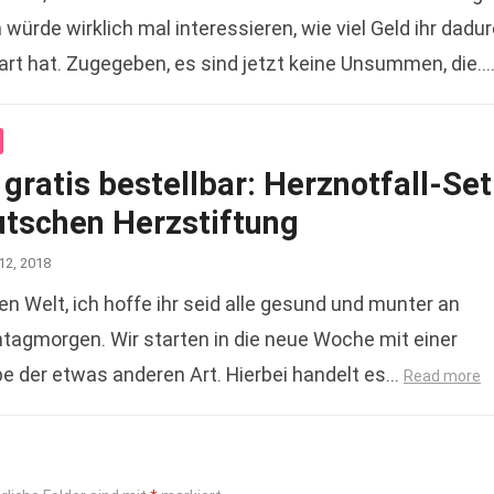
würde wirklich mal interessieren, wie viel Geld ihr dadu
rt hat. Zugegeben, es sind jetzt keine Unsummen, die…
gratis bestellbar: Herznotfall-Set
utschen Herzstiftung
12, 2018
n Welt, ich hoffe ihr seid alle gesund und munter an
agmorgen. Wir starten in die neue Woche mit einer
e der etwas anderen Art. Hierbei handelt es…
Read more