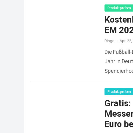
Produktproben
Kosten
EM 202
Ringo
·
Apr. 22,
Die Fußball
Jahr in Deu
Spendierhos
reicht und
Produktproben
Gratis
Messers
Euro be