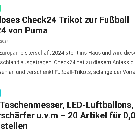
loses Check24 Trikot zur Fußball
4 von Puma
 2024
-Europameisterschaft 2024 steht ins Haus und wird die
tschland ausgetragen. Check24 hat zu diesem Anlass d
en an und verschenkt Fußball-Trikots, solange der Vorr
 100%…
Read more
: Taschenmesser, LED-Luftballons,
chärfer u.v.m – 20 Artikel für 0,
stellen