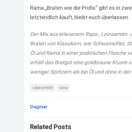
Rama „Braten wie die Profis“ gibt es in zwe
letztendlich kauft, bleibt euch überlassen.
Der Mix aus erlesenem Raps-, Leinsamen- un
Braten von Klassikern, wie Schweinefilet, 
Öl und Rama in einer praktischen Flasche ve
erhält das Bratgut eine goldbraune Kruste un
weniger Spritzern als bei Öl und ohne in de
Lebensmittel
rama
Dagmar
Related Posts