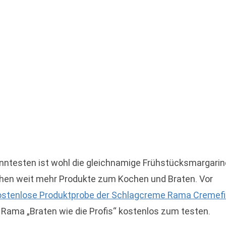
anntesten ist wohl die gleichnamige Frühstücksmargarin
hen weit mehr Produkte zum Kochen und Braten. Vor
ostenlose Produktprobe der Schlagcreme Rama Cremef
 Rama „Braten wie die Profis“ kostenlos zum testen.