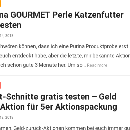
ina GOURMET Perle Katzenfutter
testen
14, 2018
chwören können, dass ich eine Purina Produktprobe erst
 euch entdeckt habe, aber die letzte, mir bekannte Aktion
lich schon gute 3 Monate her. Um so…
Read more
-Schnitte gratis testen – Geld
 Aktion für 5er Aktionspackung
13, 2018
men, Geld-zurück-Aktionen kommen bei euch immer gu