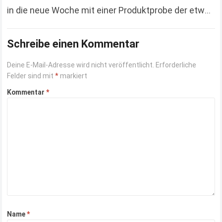
in die neue Woche mit einer Produktprobe der etwas
anderen Art. Hierbei handelt es…
Read more
Schreibe einen Kommentar
Deine E-Mail-Adresse wird nicht veröffentlicht.
Erforderliche
Felder sind mit
*
markiert
Kommentar
*
Name
*