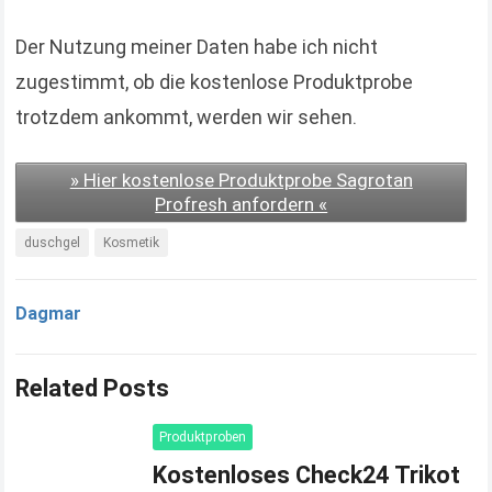
Der Nutzung meiner Daten habe ich nicht
zugestimmt, ob die kostenlose Produktprobe
trotzdem ankommt, werden wir sehen.
» Hier kostenlose Produktprobe Sagrotan
Profresh anfordern «
duschgel
Kosmetik
Dagmar
Related Posts
Produktproben
Kostenloses Check24 Trikot