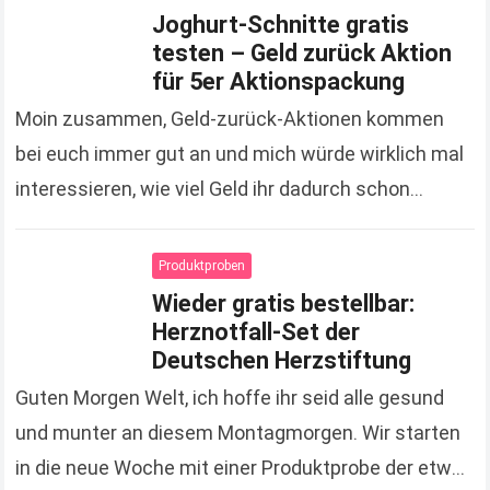
Joghurt-Schnitte gratis
testen – Geld zurück Aktion
für 5er Aktionspackung
Moin zusammen, Geld-zurück-Aktionen kommen
bei euch immer gut an und mich würde wirklich mal
interessieren, wie viel Geld ihr dadurch schon
gespart hat. Zugegeben, es sind jetzt keine
Unsummen, die…
Read more
Produktproben
Wieder gratis bestellbar:
Herznotfall-Set der
Deutschen Herzstiftung
Guten Morgen Welt, ich hoffe ihr seid alle gesund
und munter an diesem Montagmorgen. Wir starten
in die neue Woche mit einer Produktprobe der etwas