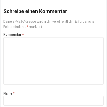
anderen Art. Hierbei handelt es…
Read more
Schreibe einen Kommentar
Deine E-Mail-Adresse wird nicht veröffentlicht.
Erforderliche
Felder sind mit
*
markiert
Kommentar
*
Name
*