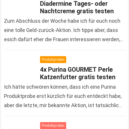
Diadermine Tages- oder
Nachtcreme gratis testen
Zum Abschluss der Woche habe ich für euch noch
eine tolle Geld-zurück-Aktion. Ich tippe aber, dass
esich dafürt eher die Frauen interessieren werden,
denn es handelt sich um Kosmetikprodukte der…
Read more
Produktproben
4x Purina GOURMET Perle
Katzenfutter gratis testen
Ich hätte schwören können, dass ich eine Purina
Produktprobe erst kürzlich für euch entdeckt habe,
aber die letzte, mir bekannte Aktion, ist tatsächlich
schon gute 3 Monate her. Um so…
Read more
Produktproben