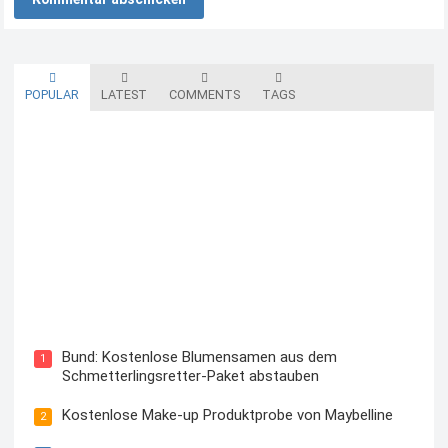
POPULAR
LATEST
COMMENTS
TAGS
Blutzuckermessgerät kostenlos testen und behalten
Bund: Kostenlose Blumensamen aus dem
1
Schmetterlingsretter-Paket abstauben
Kostenlose Make-up Produktprobe von Maybelline
2