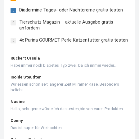
Diadermine Tages- oder Nachtcreme gratis testen
3
Tierschutz Magazin – aktuelle Ausgabe gratis
4
anfordern
4x Purina GOURMET Perle Katzenfutter gratis testen
5
Ruckert Ursula
Habe immer noch Diabetes Typ zwei. Da ich immer wieder…
Isolde Steudten
Wir essen schon seit längerer Zeit Milramer Käse. Besonders
beliebt…
Nadine
Hallo, sehr gerne würde ich das testen,bin von euren Produkten…
Conny
Das ist super für Weinachten