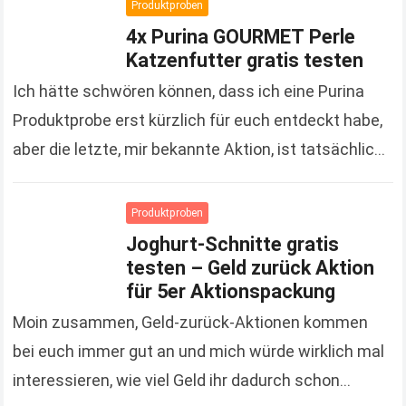
Read more
Produktproben
4x Purina GOURMET Perle
Katzenfutter gratis testen
Ich hätte schwören können, dass ich eine Purina
Produktprobe erst kürzlich für euch entdeckt habe,
aber die letzte, mir bekannte Aktion, ist tatsächlich
schon gute 3 Monate her. Um so…
Read more
Produktproben
Joghurt-Schnitte gratis
testen – Geld zurück Aktion
für 5er Aktionspackung
Moin zusammen, Geld-zurück-Aktionen kommen
bei euch immer gut an und mich würde wirklich mal
interessieren, wie viel Geld ihr dadurch schon