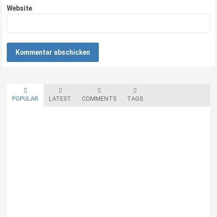
Website
POPULAR
LATEST
COMMENTS
TAGS
Blutzuckermessgerät kostenlos testen und behalten