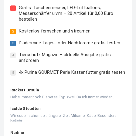
Gratis: Taschenmesser, LED-Luftballons,
1
Messerschärfer u.v.m – 20 Artikel für 0,00 Euro
bestellen
Kostenlos fernsehen und streamen
2
Diadermine Tages- oder Nachtcreme gratis testen
3
Tierschutz Magazin – aktuelle Ausgabe gratis
4
anfordern
4x Purina GOURMET Perle Katzenfutter gratis testen
5
Ruckert Ursula
Habe immer noch Diabetes Typ zwei. Da ich immer wieder…
Isolde Steudten
Wir essen schon seit längerer Zeit Milramer Käse. Besonders
beliebt…
Nadine