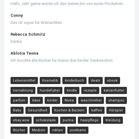
Hallo, sehr gerne würde ich das testen,bin von euren Produkten…
Conny
Das ist super für Weinachten
Rebecca Schmitz
Danke
Ablotia Teona
Ich mochte alle Bücher für meine drei Kinder. Dankeschön
Lebensmittel
Kosmetik
kinderbuch
deals
ebook
tiernahrung
hundefutter
kindle
rezepte
katzenfutter
parfüm
käse
kinder
Nivea
waschmittel
shampoo
Baby
Gesundheit
Kochen & Backen
kaffee
Hörspiel
ebay wow
schokolade
purina
haarpflege
Kleidung
Bücher
Medizin
nähen
postkarte