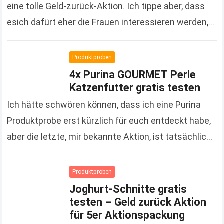
eine tolle Geld-zurück-Aktion. Ich tippe aber, dass
esich dafürt eher die Frauen interessieren werden,
denn es handelt sich um Kosmetikprodukte der…
Read more
Produktproben
4x Purina GOURMET Perle
Katzenfutter gratis testen
Ich hätte schwören können, dass ich eine Purina
Produktprobe erst kürzlich für euch entdeckt habe,
aber die letzte, mir bekannte Aktion, ist tatsächlich
schon gute 3 Monate her. Um so…
Read more
Produktproben
Joghurt-Schnitte gratis
testen – Geld zurück Aktion
für 5er Aktionspackung