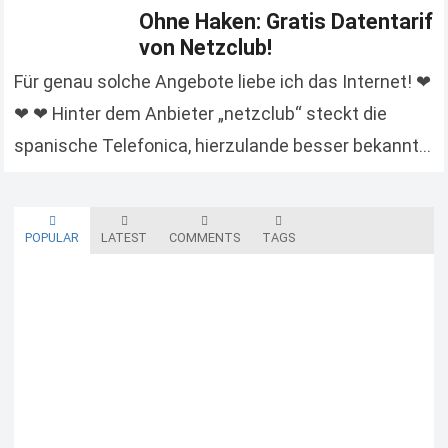
Ohne Haken: Gratis Datentarif
von Netzclub!
Für genau solche Angebote liebe ich das Internet! ❤
❤ ❤ Hinter dem Anbieter „netzclub“ steckt die
spanische Telefonica, hierzulande besser bekannt
als O2. Um in dem umkämpften Markt für…
Read more
POPULAR
LATEST
COMMENTS
TAGS