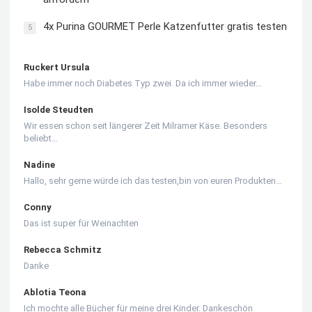
4x Purina GOURMET Perle Katzenfutter gratis testen
5
Ruckert Ursula
Habe immer noch Diabetes Typ zwei. Da ich immer wieder…
Isolde Steudten
Wir essen schon seit längerer Zeit Milramer Käse. Besonders
beliebt…
Nadine
Hallo, sehr gerne würde ich das testen,bin von euren Produkten…
Conny
Das ist super für Weinachten
Rebecca Schmitz
Danke
Ablotia Teona
Ich mochte alle Bücher für meine drei Kinder. Dankeschön