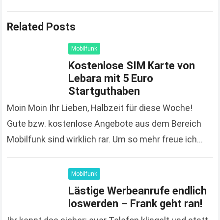
Related Posts
Mobilfunk
Kostenlose SIM Karte von
Lebara mit 5 Euro
Startguthaben
Moin Moin Ihr Lieben, Halbzeit für diese Woche!
Gute bzw. kostenlose Angebote aus dem Bereich
Mobilfunk sind wirklich rar. Um so mehr freue ich
mich, dass ich heute mal wieder…
Read more
Mobilfunk
Lästige Werbeanrufe endlich
loswerden – Frank geht ran!