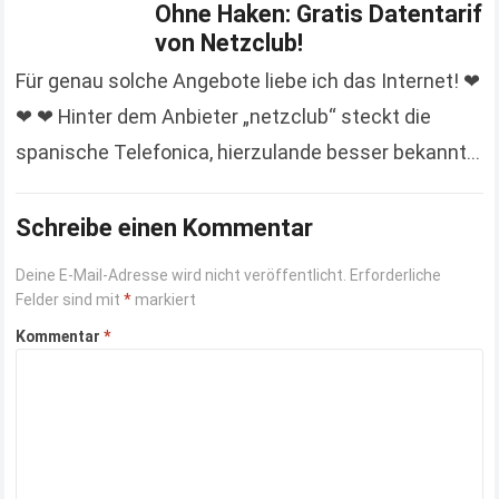
Ohne Haken: Gratis Datentarif
von Netzclub!
Für genau solche Angebote liebe ich das Internet! ❤
❤ ❤ Hinter dem Anbieter „netzclub“ steckt die
spanische Telefonica, hierzulande besser bekannt
als O2. Um in dem umkämpften Markt für…
Read more
Schreibe einen Kommentar
Deine E-Mail-Adresse wird nicht veröffentlicht.
Erforderliche
Felder sind mit
*
markiert
Kommentar
*