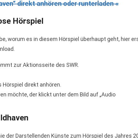
aven“ direkt anhören oder runterladen «
ose Hörspiel
e, worum es in diesem Hörspiel überhaupt geht, hier er
nload.
 kommt zur Aktionsseite des SWR.
as Hörspiel direkt anhören.
n möchte, der klickt unter dem Bild auf „Audio
oldhaven
ie der Darstellenden Künste zum Hörspiel des Jahres 2