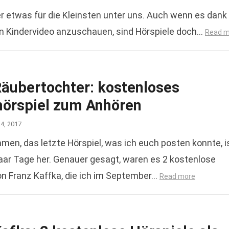
 etwas für die Kleinsten unter uns. Auch wenn es dank
 ein Kindervideo anzuschauen, sind Hörspiele doch…
Read m
Räubertochter: kostenloses
hörspiel zum Anhören
24, 2017
en, das letzte Hörspiel, was ich euch posten konnte, i
aar Tage her. Genauer gesagt, waren es 2 kostenlose
on Franz Kaffka, die ich im September…
Read more