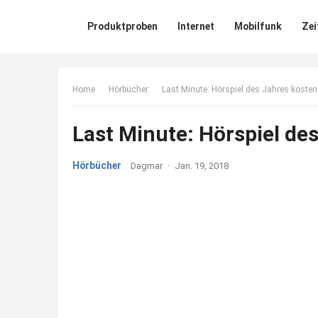
Produktproben
Internet
Mobilfunk
Zei
Home
Hörbücher
Last Minute: Hörspiel des Jahres koste
Last Minute: Hörspiel de
Hörbücher
Dagmar
·
Jan. 19, 2018