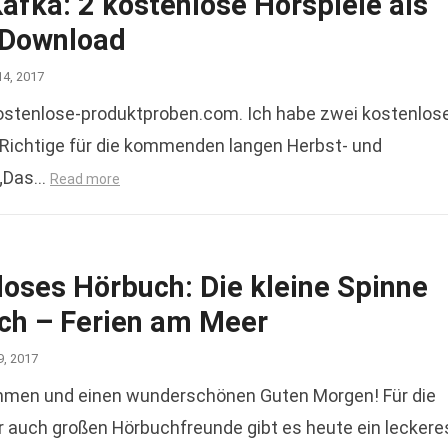
afka: 2 kostenlose Hörspiele als
-Download
14, 2017
ostenlose-produktproben.com. Ich habe zwei kostenlos
s Richtige für die kommenden langen Herbst- und
 „Das…
Read more
loses Hörbuch: Die kleine Spinne
ich – Ferien am Meer
9, 2017
mmen und einen wunderschönen Guten Morgen! Für die
er auch großen Hörbuchfreunde gibt es heute ein leckere