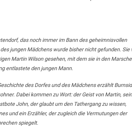
Küstendorf, das noch immer im Bann des geheimnisvollen
 des jungen Mädchens wurde bisher nicht gefunden. Sie
rigen Martin Wilson gesehen, mit dem sie in den Marsch
ung entlastete den jungen Mann.
Geschichte des Dorfes und des Mädchens erzählt Burnsi
ohner. Dabei kommen zu Wort: der Geist von Martin, sei
ostbote John, der glaubt um den Tathergang zu wissen,
nes und ein Erzähler, der zugleich die Vermutungen der
rechen spiegelt.