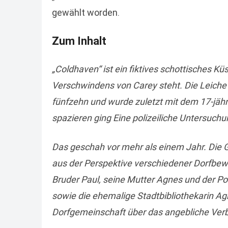
gewählt worden.
Zum Inhalt
„Coldhaven“ ist ein fiktives schottisches 
Verschwindens von Carey steht. Die Leiche
fünfzehn und wurde zuletzt mit dem 17-jäh
spazieren ging Eine polizeiliche Untersuch
Das geschah vor mehr als einem Jahr. Die 
aus der Perspektive verschiedener Dorfbew
Bruder Paul, seine Mutter Agnes und der P
sowie die ehemalige Stadtbibliothekarin Ag
Dorfgemeinschaft über das angebliche Verb