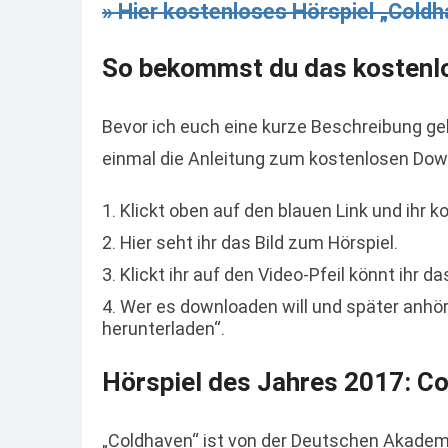
» Hier kostenloses Hörspiel „Coldh
So bekommst du das kostenl
Bevor ich euch eine kurze Beschreibung geb
einmal die Anleitung zum kostenlosen Dow
Klickt oben auf den blauen Link und ihr
Hier seht ihr das Bild zum Hörspiel.
Klickt ihr auf den Video-Pfeil könnt ihr d
Wer es downloaden will und später anhöre
herunterladen“.
Hörspiel des Jahres 2017: C
„Coldhaven“ ist von der Deutschen Akadem