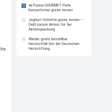
4x Purina GOURMET Perle
3
Katzenfutter gratis testen
r
Joghurt-Schnitte gratis testen –
4
Geld zurück Aktion für 5er
Aktionspackung
Wieder gratis bestellbar:
5
Herznotfall-Set der Deutschen
che
Herzstiftung