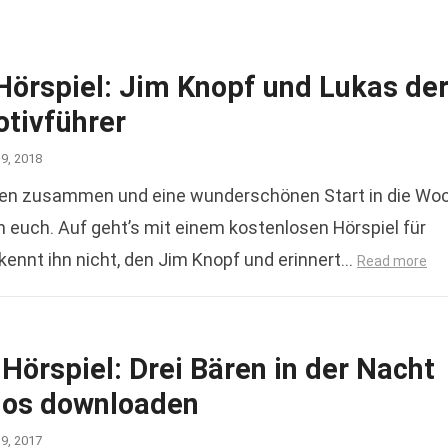
Hörspiel: Jim Knopf und Lukas de
tivführer
19, 2018
en zusammen und eine wunderschönen Start in die Wo
 euch. Auf geht’s mit einem kostenlosen Hörspiel für
 kennt ihn nicht, den Jim Knopf und erinnert…
Read more
Hörspiel: Drei Bären in der Nacht
los downloaden
19, 2017