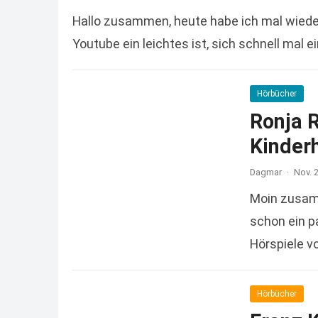
Hallo zusammen, heute habe ich mal wieder
Youtube ein leichtes ist, sich schnell mal
Hörbücher
Ronja 
Kinder
Dagmar
·
Nov. 
Moin zusamm
schon ein p
Hörspiele v
Hörbücher