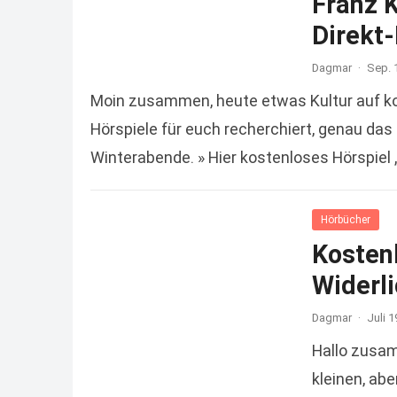
Franz K
Direkt
Dagmar
·
Sep. 
Moin zusammen, heute etwas Kultur auf k
Hörspiele für euch recherchiert, genau da
Winterabende. » Hier kostenloses Hörspiel
Hörbücher
Kosten
Widerl
Dagmar
·
Juli 1
Hallo zusa
kleinen, ab