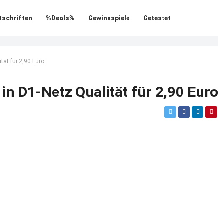
tschriften
%Deals%
Gewinnspiele
Getestet
tät für 2,90 Euro
in D1-Netz Qualität für 2,90 Euro