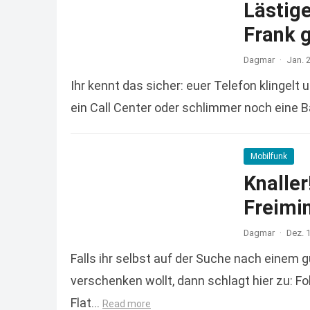
Lästig
Frank g
Dagmar
·
Jan. 
Ihr kennt das sicher: euer Telefon klingelt
ein Call Center oder schlimmer noch eine B
Mobilfunk
Knaller
Freimi
Dagmar
·
Dez. 
Falls ihr selbst auf der Suche nach einem 
verschenken wollt, dann schlagt hier zu: F
Flat…
Read more