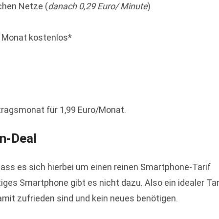
schen Netze (
danach 0,29 Euro/ Minute
)
n Monat kostenlos*
tragsmonat für 1,99 Euro/Monat.
n-Deal
dass es sich hierbei um einen reinen Smartphone-Tarif
iges Smartphone gibt es nicht dazu. Also ein idealer Tar
amit zufrieden sind und kein neues benötigen.