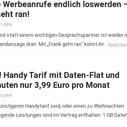
e Werbeanrufe endlich loswerden 
eht ran!
21, 2016
 und statt einem wichtigen Gesprächspartner ist wieder 
andansage dran. Mit „Frank geht ran“ könnt ihr…
Read mor
! Handy Tarif mit Daten-Flat und
nuten nur 3,99 Euro pro Monat
15, 2015
günstigeren Handytarif seid, oder einen zu Weihnachten
olgende Leistungen sind im Vertrag enthalten: 1 GB Date