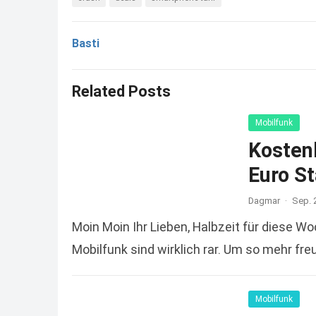
Basti
Related Posts
Mobilfunk
Kosten
Euro S
Dagmar
·
Sep. 
Moin Moin Ihr Lieben, Halbzeit für diese 
Mobilfunk sind wirklich rar. Um so mehr fr
Mobilfunk