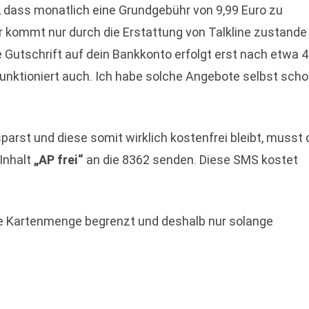
, dass monatlich eine Grundgebühr von 9,99 Euro zu
r kommt nur durch die Erstattung von Talkline zustande
ie Gutschrift auf dein Bankkonto erfolgt erst nach etwa 
unktioniert auch. Ich habe solche Angebote selbst sch
arst und diese somit wirklich kostenfrei bleibt, musst 
Inhalt
„AP frei“
an die 8362 senden. Diese SMS kostet
ste Kartenmenge begrenzt und deshalb nur solange