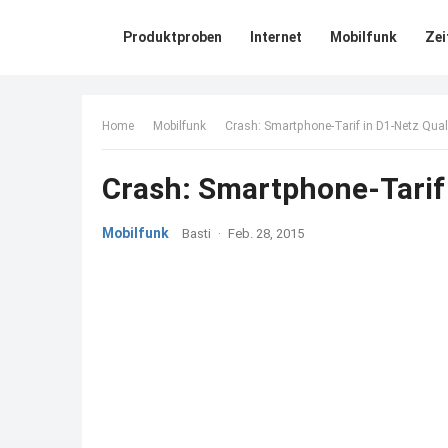
Produktproben
Internet
Mobilfunk
Zei
Home
Mobilfunk
Crash: Smartphone-Tarif in D1-Netz Quali
Crash: Smartphone-Tarif 
Mobilfunk
Basti
·
Feb. 28, 2015