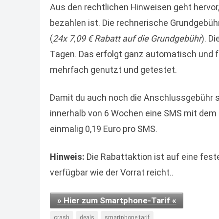
Aus den rechtlichen Hinweisen geht hervor
bezahlen ist. Die rechnerische Grundgebüh
(
24x 7,09 € Rabatt auf die Grundgebühr
). D
Tagen. Das erfolgt ganz automatisch und f
mehrfach genutzt und getestet.
Damit du auch noch die Anschlussgebühr sp
innerhalb von 6 Wochen eine SMS mit dem 
einmalig 0,19 Euro pro SMS.
Hinweis:
Die Rabattaktion ist auf eine fe
verfügbar wie der Vorrat reicht..
» Hier zum Smartphone-Tarif «
crash
deals
smartphone tarif