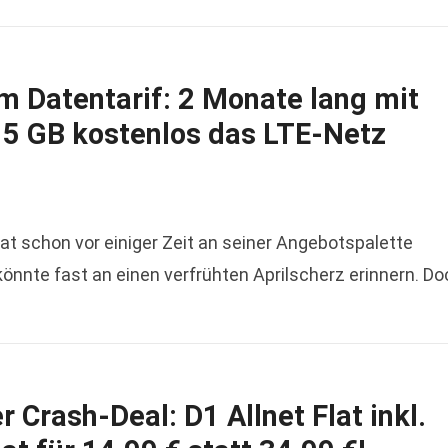
m Datentarif: 2 Monate lang mit
s 5 GB kostenlos das LTE-Netz
t schon vor einiger Zeit an seiner Angebotspalette
nte fast an einen verfrühten Aprilscherz erinnern. Do
r Crash-Deal: D1 Allnet Flat inkl.