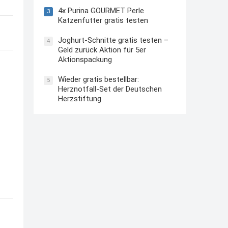
4x Purina GOURMET Perle
3
Katzenfutter gratis testen
Joghurt-Schnitte gratis testen –
4
Geld zurück Aktion für 5er
Aktionspackung
Wieder gratis bestellbar:
5
Herznotfall-Set der Deutschen
Herzstiftung