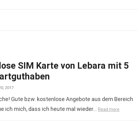
lose SIM Karte von Lebara mit 5
tartguthaben
20, 2017
Woche! Gute bzw. kostenlose Angebote aus dem Bereich
eue ich mich, dass ich heute mal wieder…
Read more