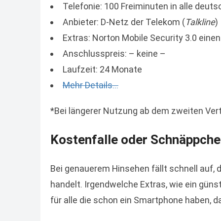
Telefonie: 100 Freiminuten in alle deut
Anbieter: D-Netz der Telekom (
Talkline
)
Extras: Norton Mobile Security 3.0 eine
Anschlusspreis: – keine –
Laufzeit: 24 Monate
Mehr Details…
*Bei längerer Nutzung ab dem zweiten Ver
Kostenfalle oder Schnäppche
Bei genauerem Hinsehen fällt schnell auf, 
handelt. Irgendwelche Extras, wie ein günst
für alle die schon ein Smartphone haben, d