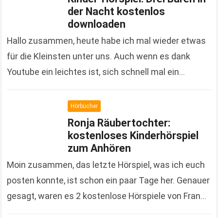
der Nacht kostenlos
downloaden
Hallo zusammen, heute habe ich mal wieder etwas
für die Kleinsten unter uns. Auch wenn es dank
Youtube ein leichtes ist, sich schnell mal ein
Kindervideo anzuschauen, sind Hörspiele doch…
Read more
Hörbücher
Ronja Räubertochter:
kostenloses Kinderhörspiel
zum Anhören
Moin zusammen, das letzte Hörspiel, was ich euch
posten konnte, ist schon ein paar Tage her. Genauer
gesagt, waren es 2 kostenlose Hörspiele von Franz
Kaffka, die ich im September…
Read more