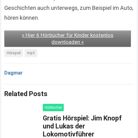
Geschichten auch unterwegs, zum Beispiel im Auto,
hören können.
» Hier 6 Hörbücher für Kinder kostenlos
downloaden «
Hörspiel
mp3
Dagmar
Related Posts
Hörbücher
Gratis Hörspiel: Jim Knopf
und Lukas der
Lokomotivführer