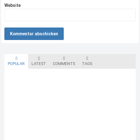
Website
POPULAR
LATEST
COMMENTS
TAGS
Blutzuckermessgerät kostenlos testen und behalten