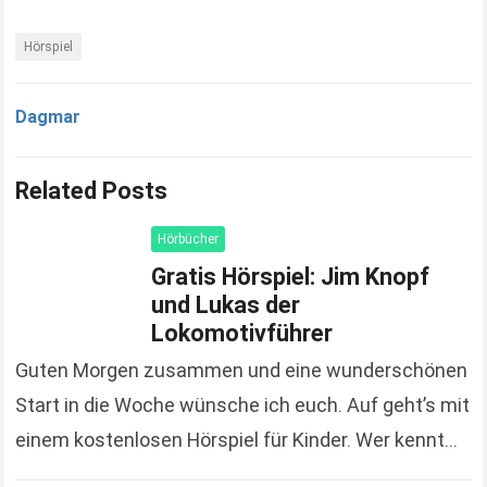
Hörspiel
Dagmar
Related Posts
Hörbücher
Gratis Hörspiel: Jim Knopf
und Lukas der
Lokomotivführer
Guten Morgen zusammen und eine wunderschönen
Start in die Woche wünsche ich euch. Auf geht’s mit
einem kostenlosen Hörspiel für Kinder. Wer kennt
ihn nicht, den Jim Knopf und erinnert…
Read more