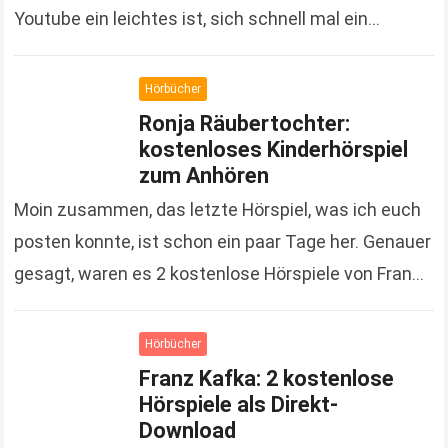
Youtube ein leichtes ist, sich schnell mal ein
Kindervideo anzuschauen, sind Hörspiele doch…
Read more
Hörbücher
Ronja Räubertochter:
kostenloses Kinderhörspiel
zum Anhören
Moin zusammen, das letzte Hörspiel, was ich euch
posten konnte, ist schon ein paar Tage her. Genauer
gesagt, waren es 2 kostenlose Hörspiele von Franz
Kaffka, die ich im September…
Read more
Hörbücher
Franz Kafka: 2 kostenlose
Hörspiele als Direkt-
Download